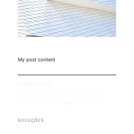
My post content
Platinnum
Comunicação unificada e prospecção 
automática via inteligência artificial.
SOLUÇÕES
INÍCIO